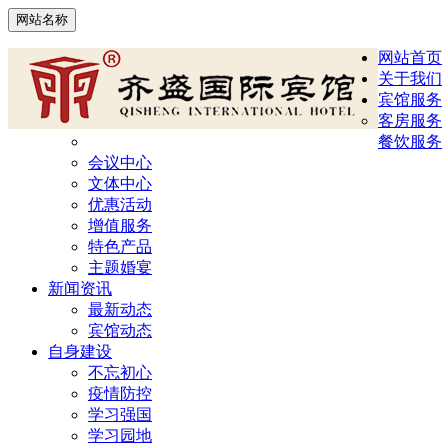
网站名称
网站首页
关于我们
宾馆服务
客房服务
餐饮服务
会议中心
文体中心
优惠活动
增值服务
特色产品
主题婚宴
新闻资讯
最新动态
宾馆动态
自身建设
不忘初心
疫情防控
学习强国
学习园地