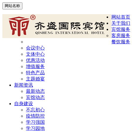
网站名称
网站首页
关于我们
宾馆服务
客房服务
餐饮服务
会议中心
文体中心
优惠活动
增值服务
特色产品
主题婚宴
新闻资讯
最新动态
宾馆动态
自身建设
不忘初心
疫情防控
学习强国
学习园地