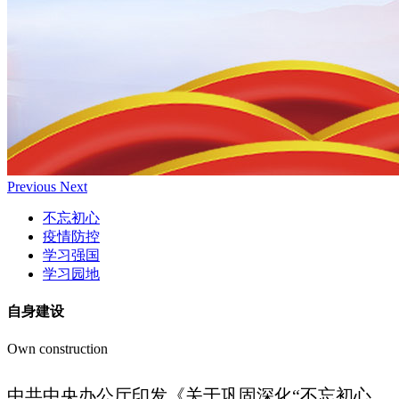
Previous
Next
不忘初心
疫情防控
学习强国
学习园地
自身建设
Own construction
中共中央办公厅印发《关于巩固深化“不忘初心、