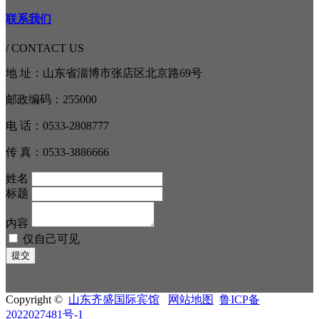
联系我们
/ CONTACT US
地 址：山东省淄博市张店区北京路69号
邮政编码：255000
电 话：0533-2808777
传 真：0533-3886666
姓名
标题
内容
仅自己可见
Copyright ©
山东齐盛国际宾馆
网站地图
鲁ICP备
2022027481号-1