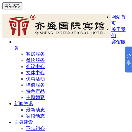
网站名称
网站首
页
关于我
们
宾馆服
务
客房服务
餐饮服务
会议中心
文体中心
优惠活动
增值服务
特色产品
主题婚宴
新闻资讯
最新动态
宾馆动态
自身建设
不忘初心