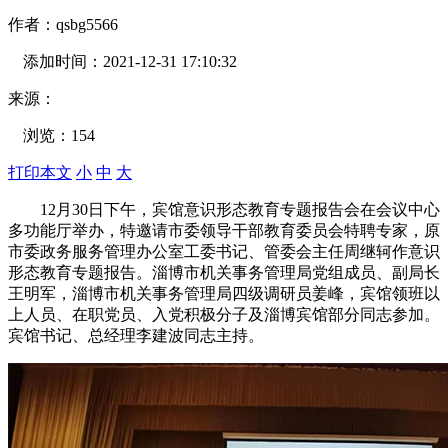
作者：
qsbg5566
添加时间：
2021-12-31 17:10:32
来源：
浏览：
154
打印本文
小
中
大
12月30日下午，宾馆意识形态教育专题报告会在会议中心
多功能厅举办，特邀请市委领导干部教育委员会特聘专家，原
市委政务服务管理办公室工委书记、管委会主任周继轲作意识
形态教育专题报告。淄博市机关事务管理局党组成员、副局长
王明军，淄博市机关事务管理局四级调研员姜峰，宾馆领班以
上人员、在职党员、入党积极分子及淄博宾馆部分同志参加。
宾馆书记、总经理李建波同志主持。