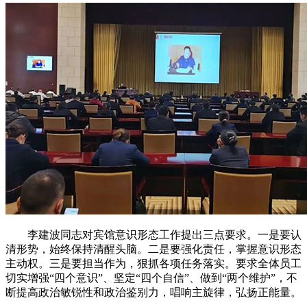
李建波同志对宾馆意识形态工作提出三点要求。一是要认
清形势，始终保持清醒头脑。二是要强化责任，掌握意识形态
主动权。三是要担当作为，狠抓各项任务落实。要求全体员工
切实增强“四个意识”、坚定“四个自信”、做到“两个维护”，不
断提高政治敏锐性和政治鉴别力，唱响主旋律，弘扬正能量。