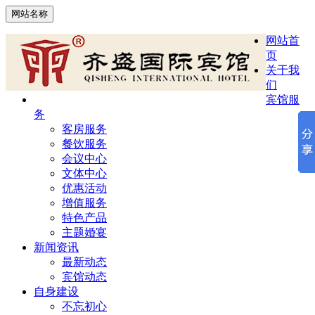
网站名称
网站首
页
关于我
们
宾馆服
务
客房服务
餐饮服务
会议中心
文体中心
优惠活动
增值服务
特色产品
主题婚宴
新闻资讯
最新动态
宾馆动态
自身建设
不忘初心