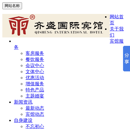
网站名称
网站首
页
关于我
们
宾馆服
务
客房服务
餐饮服务
会议中心
文体中心
优惠活动
增值服务
特色产品
主题婚宴
新闻资讯
最新动态
宾馆动态
自身建设
不忘初心