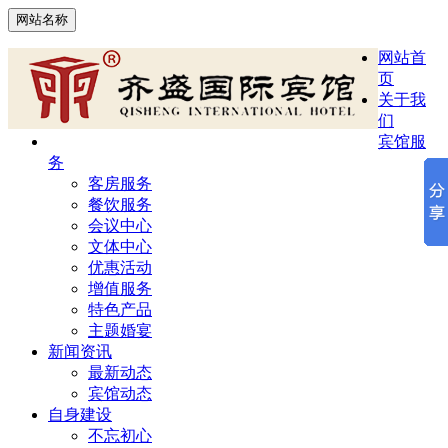
网站名称
网站首
页
关于我
们
宾馆服
务
客房服务
餐饮服务
会议中心
文体中心
优惠活动
增值服务
特色产品
主题婚宴
新闻资讯
最新动态
宾馆动态
自身建设
不忘初心