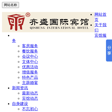
网站名称
网站首
页
关于我
们
宾馆服
务
客房服务
餐饮服务
会议中心
文体中心
优惠活动
增值服务
特色产品
主题婚宴
新闻资讯
最新动态
宾馆动态
自身建设
不忘初心