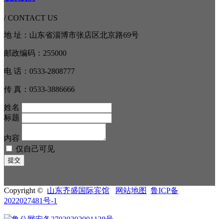
/ CONTACT US
地 址：山东省淄博市张店区北京路69号
邮政编码：255000
电 话：0533-2808777
传 真：0533-3886666
姓名
标题
内容
仅自己可见
Copyright ©
山东齐盛国际宾馆
网站地图
鲁ICP备
2022027481号-1