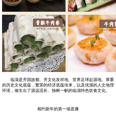
临淄是齐国故都、齐文化发祥地、世界足球起源地。厚重
的历史文化底蕴，繁荣的经济底蕴传承，以及优渥的人文地理
环境，催生出了源远流长、独树一帜的临淄特色饮食文化。
相约新年的第一场直播