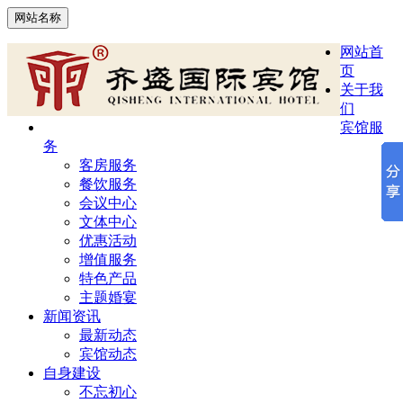
网站名称
网站首
页
关于我
们
宾馆服
务
客房服务
餐饮服务
会议中心
文体中心
优惠活动
增值服务
特色产品
主题婚宴
新闻资讯
最新动态
宾馆动态
自身建设
不忘初心