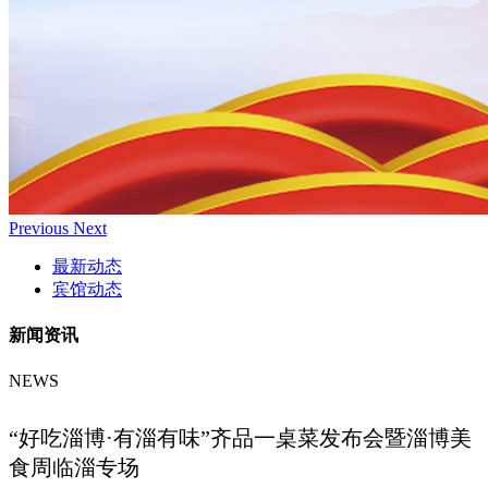
Previous
Next
最新动态
宾馆动态
新闻资讯
NEWS
“好吃淄博·有淄有味”齐品一桌菜发布会暨淄博美
食周临淄专场