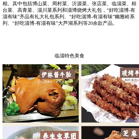
相。其中包括博山菜、周村菜、沂源菜、张店菜、临淄菜、桓
台菜、高青菜、淄川菜系列和淄博烧烤大礼包，“好吃淄博-有
淄有味”齐品有礼大礼包系列、“好吃淄博-有淄有味”幽雅岭系
列、“好吃淄博-有淄有味”大芦湖系列等20余款产品。
临淄特色美食