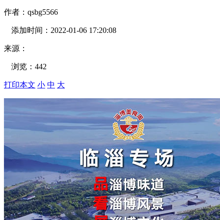
作者：
qsbg5566
添加时间：
2022-01-06 17:20:08
来源：
浏览：
442
打印本文
小
中
大